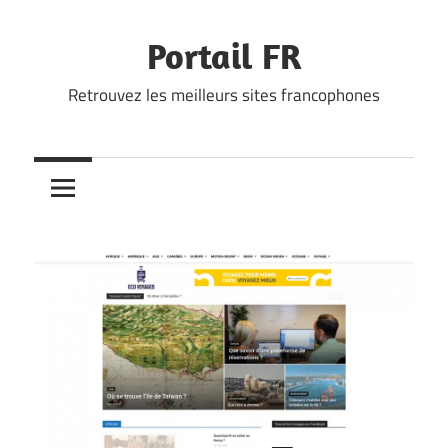
Skip
to
Portail FR
content
Retrouvez les meilleurs sites francophones