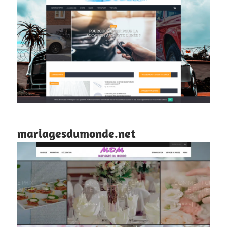
mariagesdumonde.net