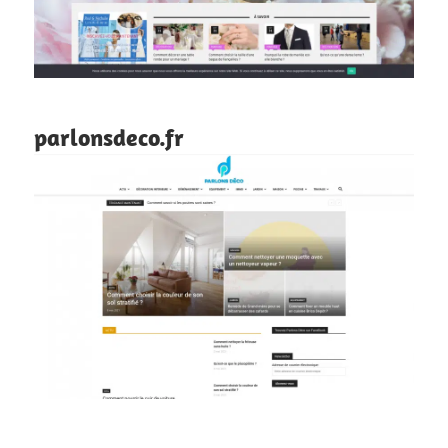
parlonsdeco.fr