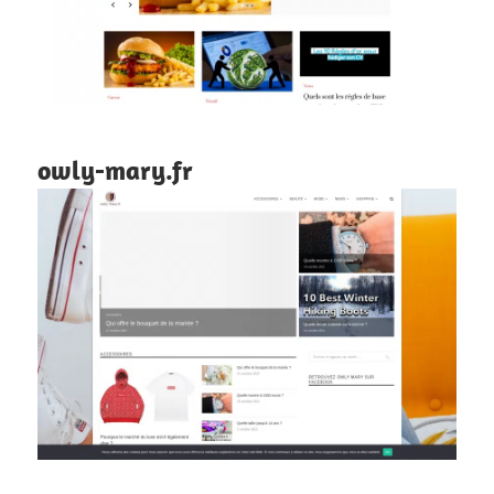
owly-mary.fr