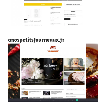
anospetitsfourneaux.fr