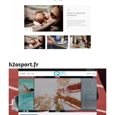
h2osport.fr