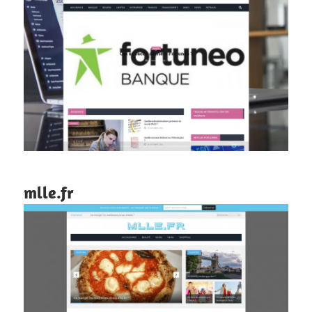
mlle.fr