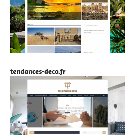
tendances-deco.fr