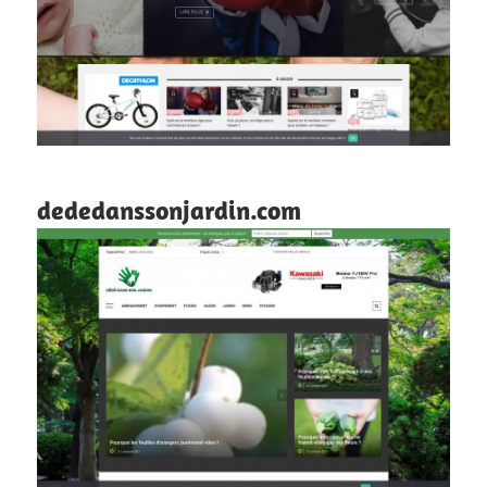
dededanssonjardin.com