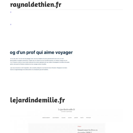
raynaldethien.fr
lejardindemilie.fr