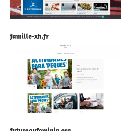
famille-xh.fr
futureaufeminin.org