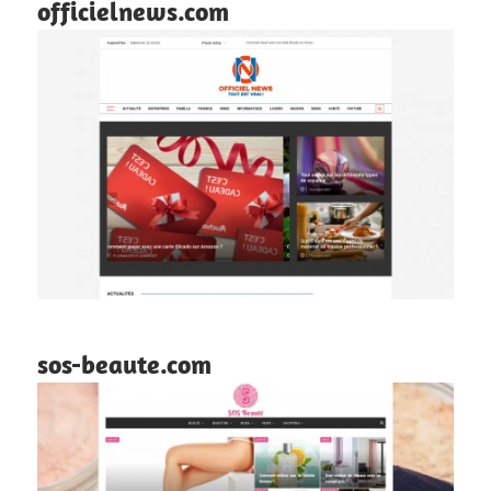
officielnews.com
sos-beaute.com