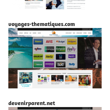
voyages-thematiques.com
devenirparent.net