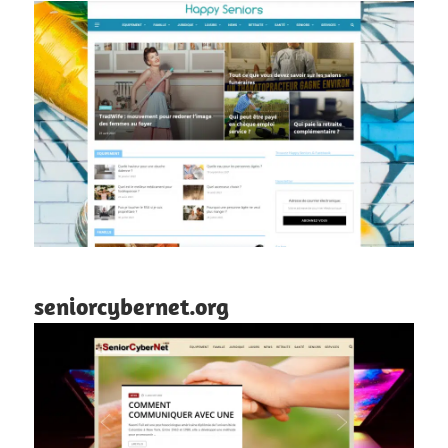
seniorcybernet.org