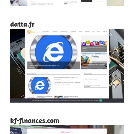
datta.fr
kf-finances.com