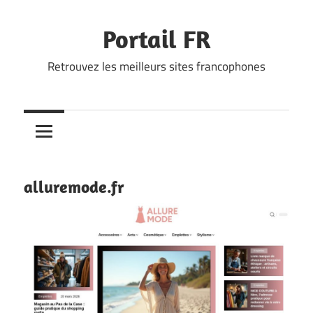
Skip
to
Portail FR
content
Retrouvez les meilleurs sites francophones
alluremode.fr