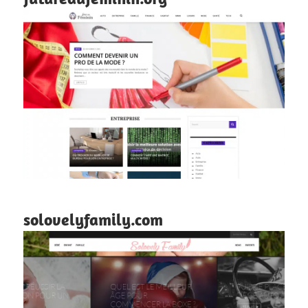
solovelyfamily.com