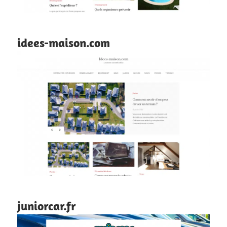
idees-maison.com
juniorcar.fr