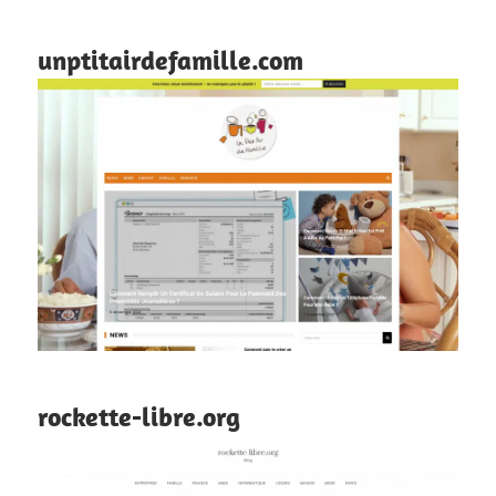
unptitairdefamille.com
rockette-libre.org