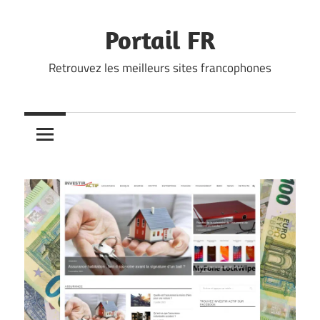
Skip
to
Portail FR
content
Retrouvez les meilleurs sites francophones