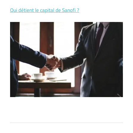
Qui détient le capital de Sanofi ?