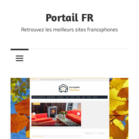
Skip
to
Portail FR
content
Retrouvez les meilleurs sites francophones