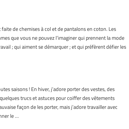
t faite de chemises à col et de pantalons en coton. Les
ommes que vous ne pouvez l’imaginer qui prennent la mode
avail ; qui aiment se démarquer ; et qui préfèrent défier les
outes saisons ! En hiver, j’adore porter des vestes, des
quelques trucs et astuces pour coiffer des vêtements
vaise façon de les porter, mais j’adore travailler avec
nner le …