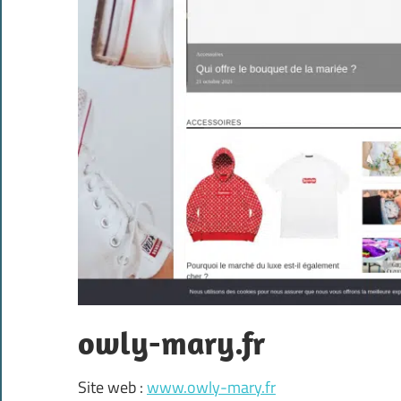
owly-mary.fr
Site web :
www.owly-mary.fr