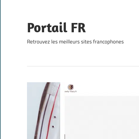
Skip
to
content
Portail FR
Retrouvez les meilleurs sites francophones