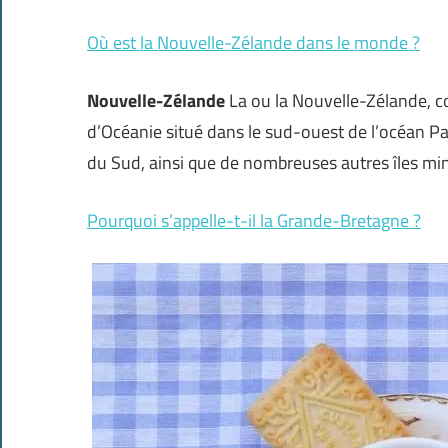
Où est la Nouvelle-Zélande dans le monde ?
Nouvelle-Zélande
La ou la Nouvelle-Zélande, c
d’Océanie situé dans le sud-ouest de l’océan Paci
du Sud, ainsi que de nombreuses autres îles mine
Pourquoi s’appelle-t-il la Grande-Bretagne ?