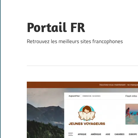
Skip
to
content
Portail FR
Retrouvez les meilleurs sites francophones