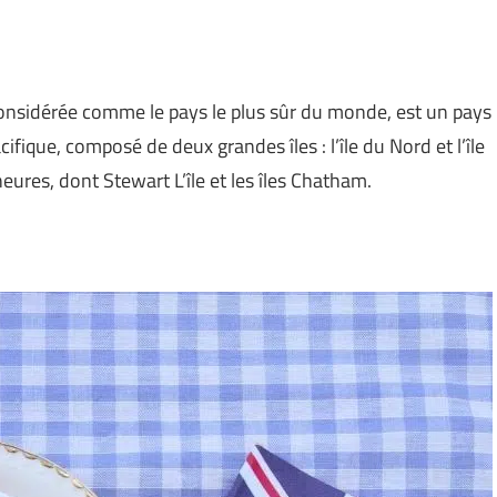
onsidérée comme le pays le plus sûr du monde, est un pays
fique, composé de deux grandes îles : l’île du Nord et l’île
ures, dont Stewart L’île et les îles Chatham.