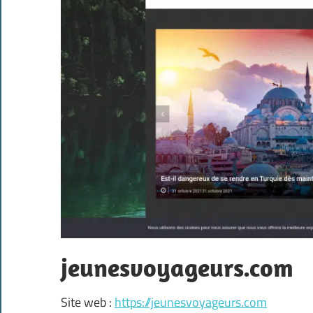
jeunesvoyageurs.com
Site web :
https://jeunesvoyageurs.com