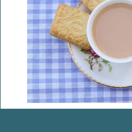
Où aller en safari en février ?