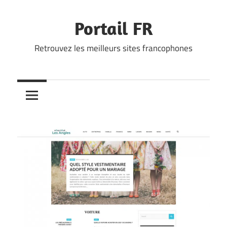
Skip
to
Portail FR
content
Retrouvez les meilleurs sites francophones