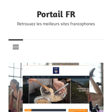
Skip
to
Portail FR
content
Retrouvez les meilleurs sites francophones